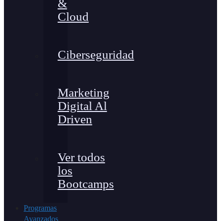
&
Cloud
Ciberseguridad
Marketing
Digital Al
Driven
Ver todos
los
Bootcamps
Programas
Avanzados