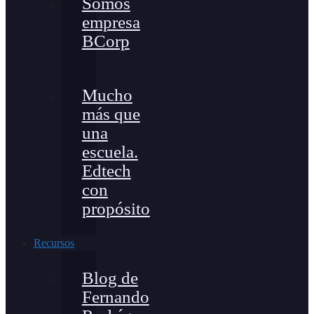
Somos
empresa
BCorp
Mucho
más que
una
escuela.
Edtech
con
propósito
Recursos
Blog de
Fernando