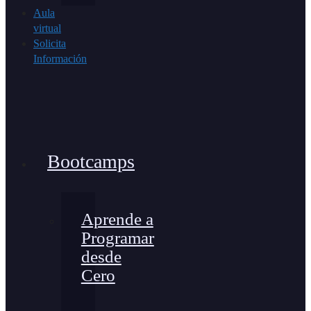
Aula
virtual
Solicita
Información
Bootcamps
Aprende a
Programar
desde
Cero