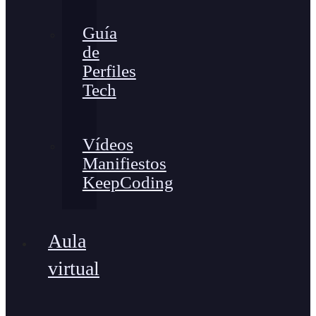
Guía
de
Perfiles
Tech
Vídeos
Manifiestos
KeepCoding
Aula
virtual