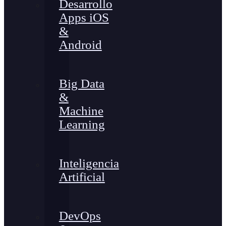
Desarrollo
Apps iOS
&
Android
Big Data
&
Machine
Learning
Inteligencia
Artificial
DevOps