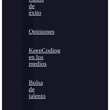
de
éxito
Opiniones
KeepCoding
en los
medios
Bolsa
de
talento