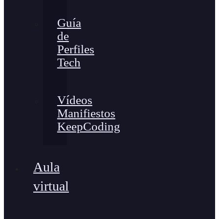
Guía
de
Perfiles
Tech
Vídeos
Manifiestos
KeepCoding
Aula
virtual