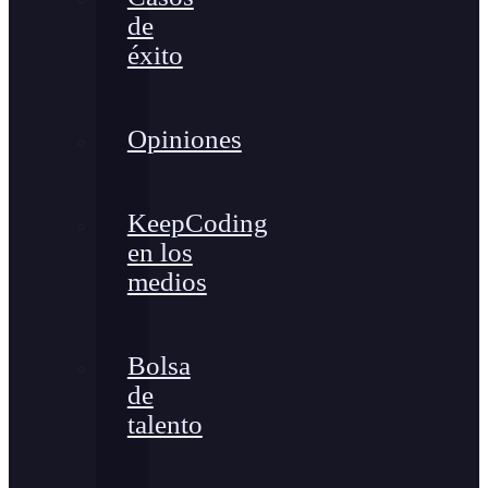
de
éxito
Opiniones
KeepCoding
en los
medios
Bolsa
de
talento