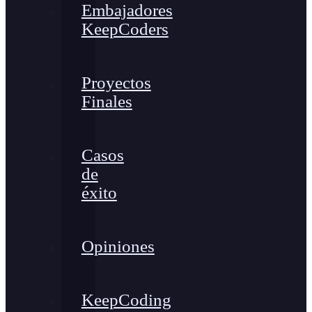
Embajadores
KeepCoders
Proyectos
Finales
Casos
de
éxito
Opiniones
KeepCoding