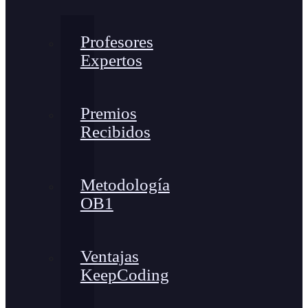
Profesores
Expertos
Premios
Recibidos
Metodología
OB1
Ventajas
KeepCoding