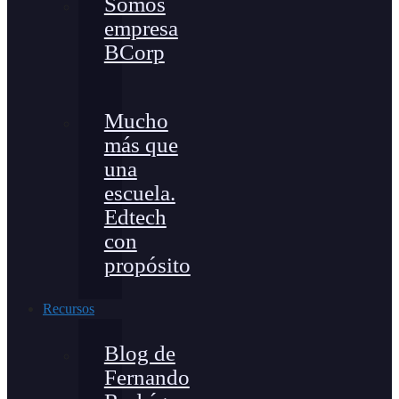
Somos
empresa
BCorp
Mucho
más que
una
escuela.
Edtech
con
propósito
Recursos
Blog de
Fernando