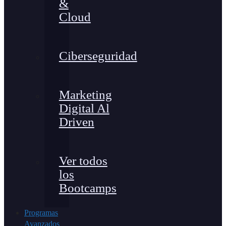
&
Cloud
Ciberseguridad
Marketing
Digital Al
Driven
Ver todos
los
Bootcamps
Programas
Avanzados