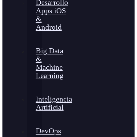
Desarrollo
Apps iOS
&
Android
Big Data
&
Machine
Learning
Inteligencia
Artificial
DevOps