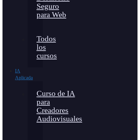
Seguro
para Web
Todos
los
cursos
IA
Aplicada
Curso de IA
para
Creadores
Audiovisuales