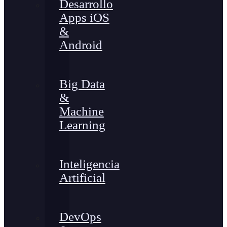
Desarrollo
Apps iOS
&
Android
Big Data
&
Machine
Learning
Inteligencia
Artificial
DevOps