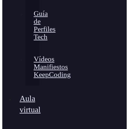
Guía
de
Perfiles
Tech
Vídeos
Manifiestos
KeepCoding
Aula
virtual