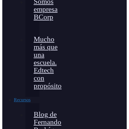
Somos
empresa
BCorp
Mucho
más que
una
escuela.
Edtech
con
propósito
Recursos
Blog de
Fernando