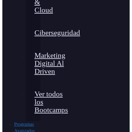
&
Cloud
Ciberseguridad
Marketing
Digital Al
Driven
Ver todos
los
Bootcamps
Programas
Avanzados