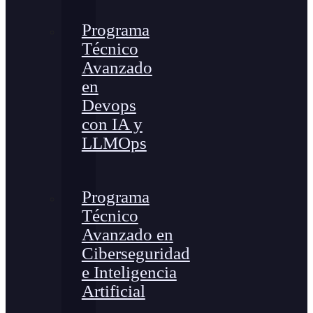
Programa
Técnico
Avanzado
en
Devops
con IA y
LLMOps
Programa
Técnico
Avanzado en
Ciberseguridad
e Inteligencia
Artificial