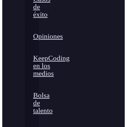
de
éxito
Opiniones
KeepCoding
en los
medios
Bolsa
de
talento