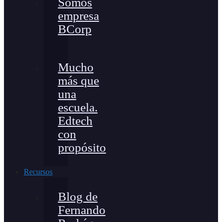
Somos
empresa
BCorp
Mucho
más que
una
escuela.
Edtech
con
propósito
Recursos
Blog de
Fernando