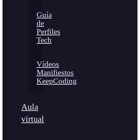
Guía
de
Perfiles
Tech
Vídeos
Manifiestos
KeepCoding
Aula
virtual