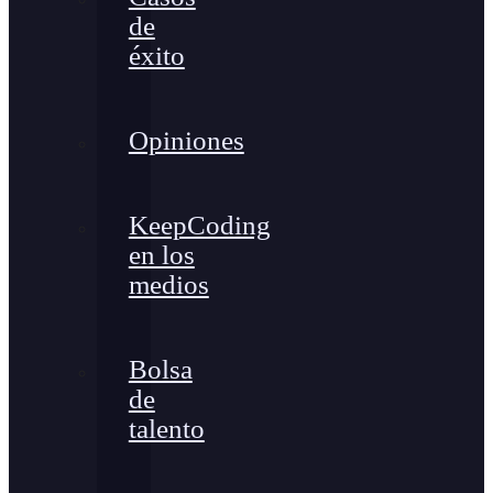
de
éxito
Opiniones
KeepCoding
en los
medios
Bolsa
de
talento