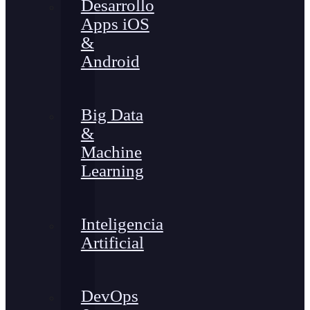
Desarrollo
Apps iOS
&
Android
Big Data
&
Machine
Learning
Inteligencia
Artificial
DevOps