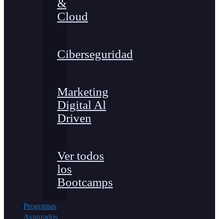
&
Cloud
Ciberseguridad
Marketing
Digital Al
Driven
Ver todos
los
Bootcamps
Programas
Avanzados