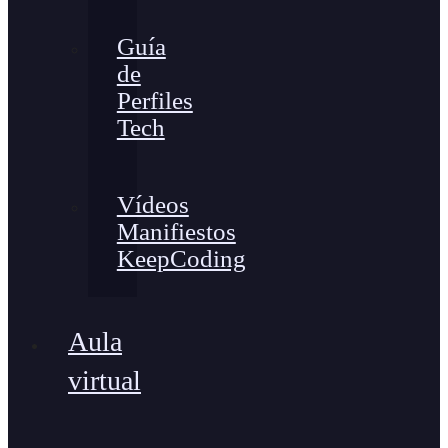
Guía
de
Perfiles
Tech
Vídeos
Manifiestos
KeepCoding
Aula
virtual