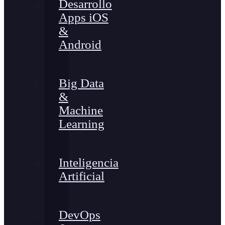
Desarrollo
Apps iOS
&
Android
Big Data
&
Machine
Learning
Inteligencia
Artificial
DevOps