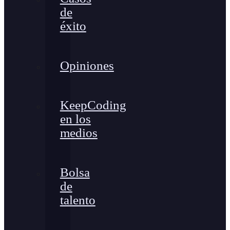
de
éxito
Opiniones
KeepCoding
en los
medios
Bolsa
de
talento