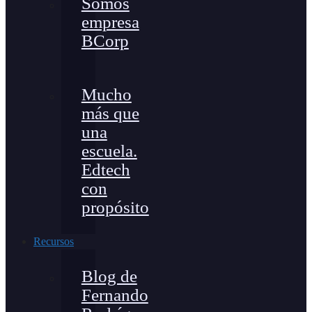
Somos
empresa
BCorp
Mucho
más que
una
escuela.
Edtech
con
propósito
Recursos
Blog de
Fernando