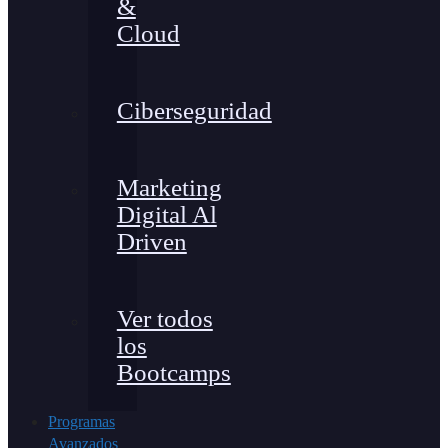
&
Cloud
Ciberseguridad
Marketing
Digital Al
Driven
Ver todos
los
Bootcamps
Programas
Avanzados