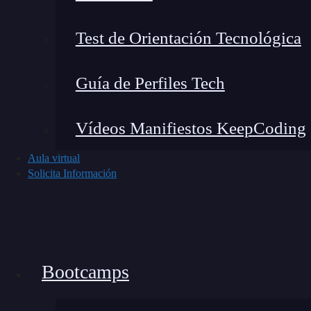
Test de Orientación Tecnológica
Noticias recientes del mundo tech
Guía de Perfiles Tech
Vídeos Manifiestos KeepCoding
Aula virtual
Solicita Información
Bootcamps