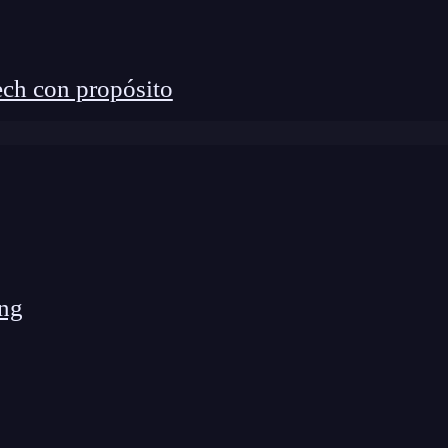
ch con propósito
ng