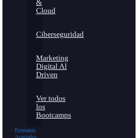
&
Cloud
Ciberseguridad
Marketing
Digital Al
Driven
Ver todos
los
Bootcamps
Programas
Avanzados