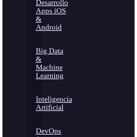
Desarrollo
Apps iOS
&
Android
Big Data
&
Machine
Learning
Inteligencia
Artificial
DevOps