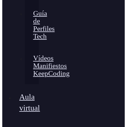
Guía
de
Perfiles
Tech
Vídeos
Manifiestos
KeepCoding
Aula
virtual