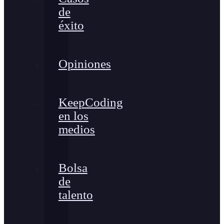
de
éxito
Opiniones
KeepCoding
en los
medios
Bolsa
de
talento