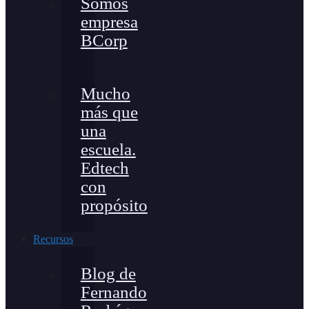
Somos
empresa
BCorp
Mucho
más que
una
escuela.
Edtech
con
propósito
Recursos
Blog de
Fernando