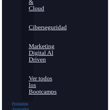
&
Cloud
Ciberseguridad
Marketing
Digital Al
Driven
Ver todos
los
Bootcamps
Programas
Avanzados