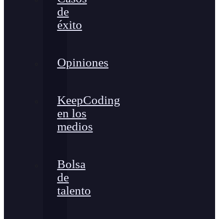
de
éxito
Opiniones
KeepCoding
en los
medios
Bolsa
de
talento