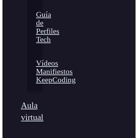
Guía
de
Perfiles
Tech
Vídeos
Manifiestos
KeepCoding
Aula
virtual