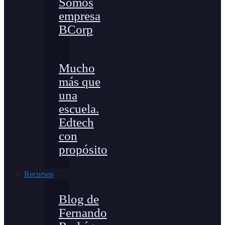
Somos
empresa
BCorp
Mucho
más que
una
escuela.
Edtech
con
propósito
Recursos
Blog de
Fernando