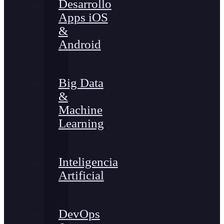
Desarrollo
Apps iOS
&
Android
Big Data
&
Machine
Learning
Inteligencia
Artificial
DevOps