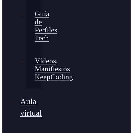
Guía
de
Perfiles
Tech
Vídeos
Manifiestos
KeepCoding
Aula
virtual