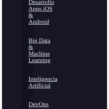
Desarrollo
Apps iOS
&
Android
Big Data
&
Machine
Learning
Inteligencia
Artificial
DevOps