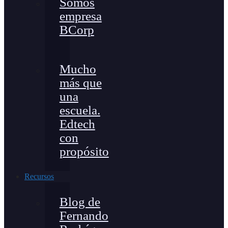
Somos
empresa
BCorp
Mucho
más que
una
escuela.
Edtech
con
propósito
Recursos
Blog de
Fernando