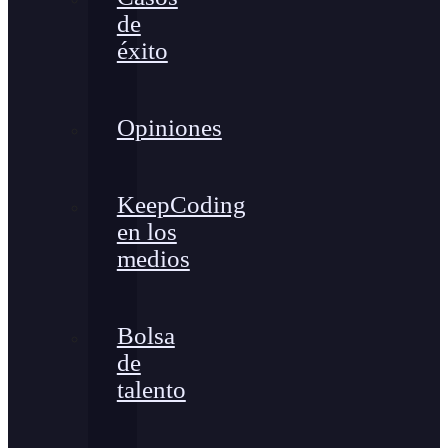
de
éxito
Opiniones
KeepCoding
en los
medios
Bolsa
de
talento