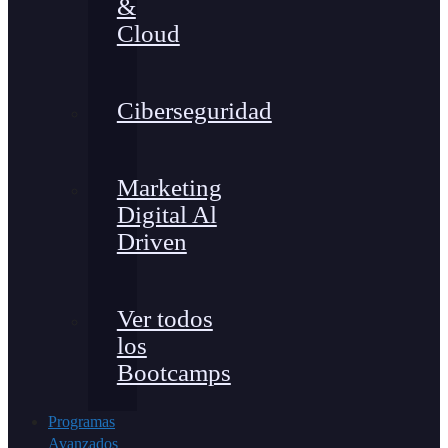
&
Cloud
Ciberseguridad
Marketing
Digital Al
Driven
Ver todos
los
Bootcamps
Programas
Avanzados