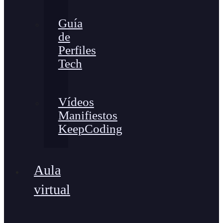
Guía
de
Perfiles
Tech
Vídeos
Manifiestos
KeepCoding
Aula
virtual