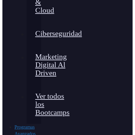
&
Cloud
Ciberseguridad
Marketing
Digital Al
Driven
Ver todos
los
Bootcamps
Programas
Avanzados