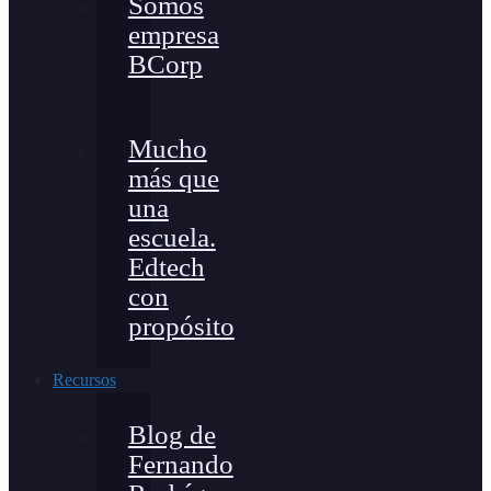
Somos
empresa
BCorp
Mucho
más que
una
escuela.
Edtech
con
propósito
Recursos
Blog de
Fernando