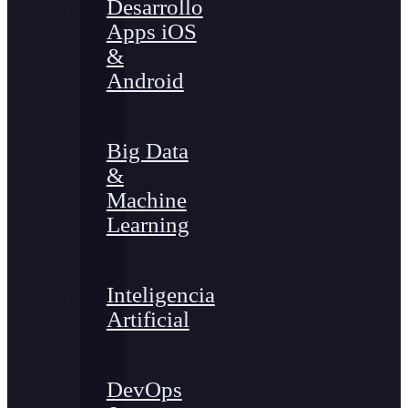
Desarrollo
Apps iOS
&
Android
Big Data
&
Machine
Learning
Inteligencia
Artificial
DevOps