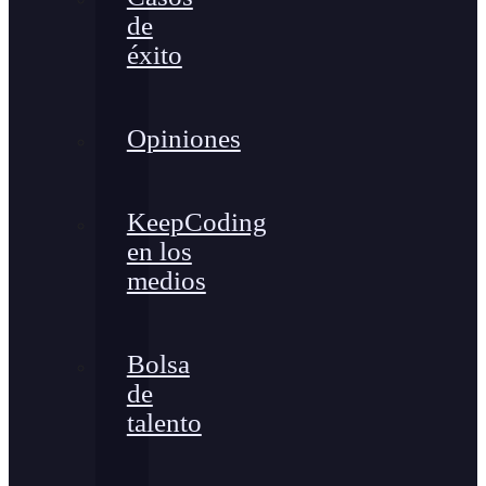
de
éxito
Opiniones
KeepCoding
en los
medios
Bolsa
de
talento