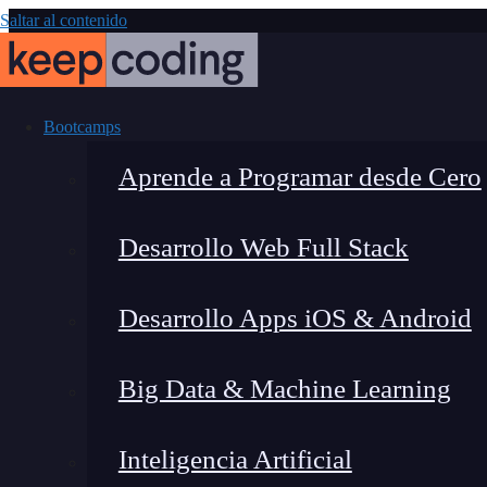
Saltar al contenido
Bootcamps
Aprende a Programar desde Cero
Desarrollo Web Full Stack
¿Qué es y có
Desarrollo Apps iOS & Android
Big Data & Machine Learning
Inteligencia Artificial