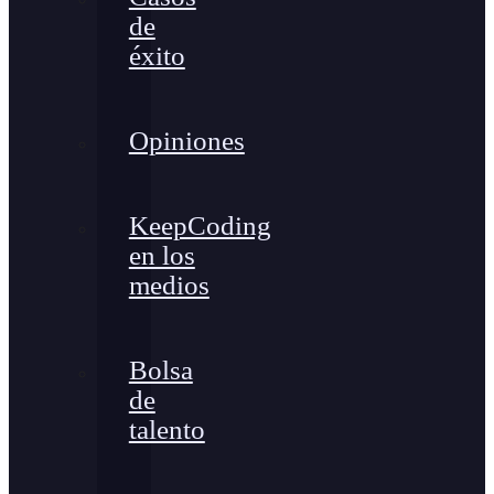
de
éxito
Opiniones
KeepCoding
en los
medios
Bolsa
de
talento