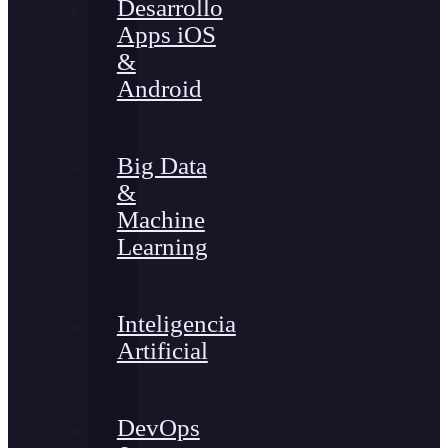
Desarrollo
Apps iOS
&
Android
Big Data
&
Machine
Learning
Inteligencia
Artificial
DevOps