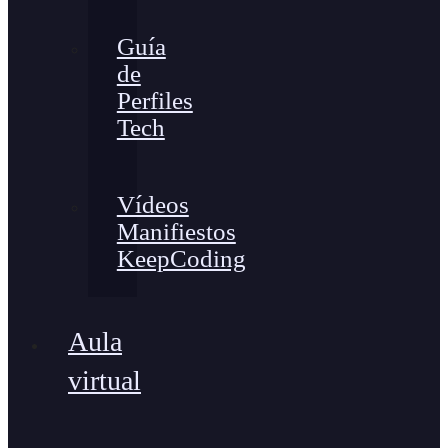
Guía
de
Perfiles
Tech
Vídeos
Manifiestos
KeepCoding
Aula
virtual