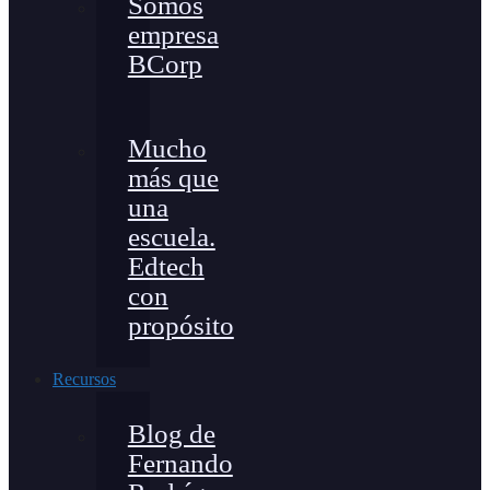
Somos
empresa
BCorp
Mucho
más que
una
escuela.
Edtech
con
propósito
Recursos
Blog de
Fernando