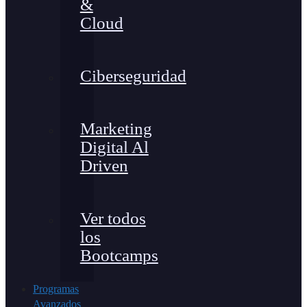
&
Cloud
Ciberseguridad
Marketing
Digital Al
Driven
Ver todos
los
Bootcamps
Programas
Avanzados