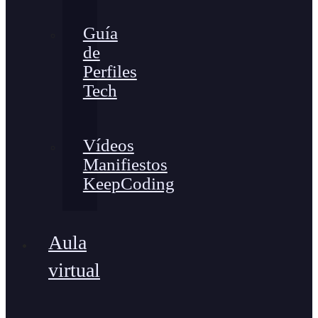
Guía
de
Perfiles
Tech
Vídeos
Manifiestos
KeepCoding
Aula
virtual