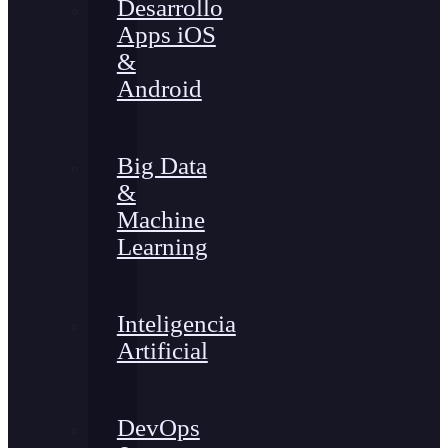
Desarrollo
Apps iOS
&
Android
Big Data
&
Machine
Learning
Inteligencia
Artificial
DevOps