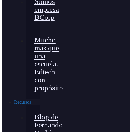
Somos
empresa
BCorp
Mucho
más que
una
escuela.
Edtech
con
propósito
Recursos
Blog de
Fernando