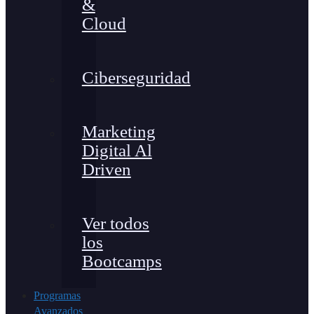
&
Cloud
Ciberseguridad
Marketing
Digital Al
Driven
Ver todos
los
Bootcamps
Programas
Avanzados