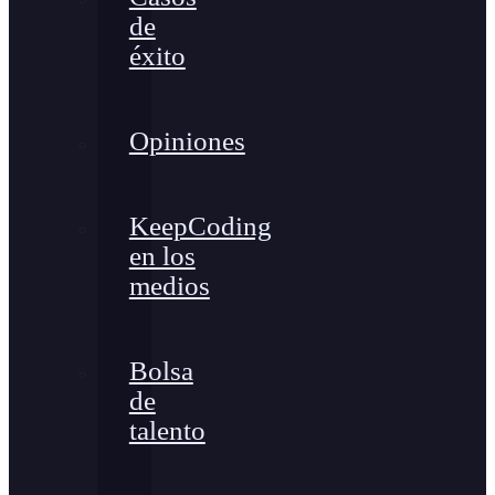
de
éxito
Opiniones
KeepCoding
en los
medios
Bolsa
de
talento