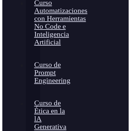
Curso
Automatizaciones
con Herramientas
No Code e
Inteligencia
Artificial
Curso de
Prompt
Engineering
Curso de
Ética en la
lA
Generativa