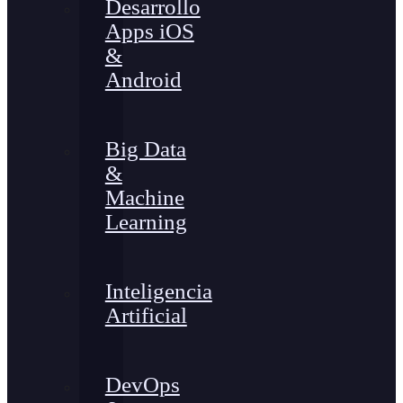
Desarrollo
Apps iOS
&
Android
Big Data
&
Machine
Learning
Inteligencia
Artificial
DevOps