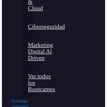
&
Cloud
Ciberseguridad
Marketing
Digital Al
Driven
Ver todos
los
Bootcamps
Programas
Avanzados