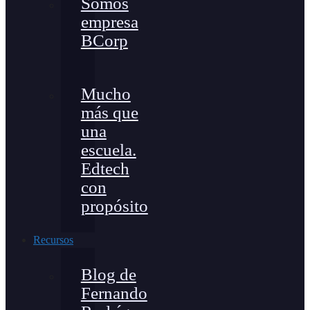
Somos
empresa
BCorp
Mucho
más que
una
escuela.
Edtech
con
propósito
Recursos
Blog de
Fernando