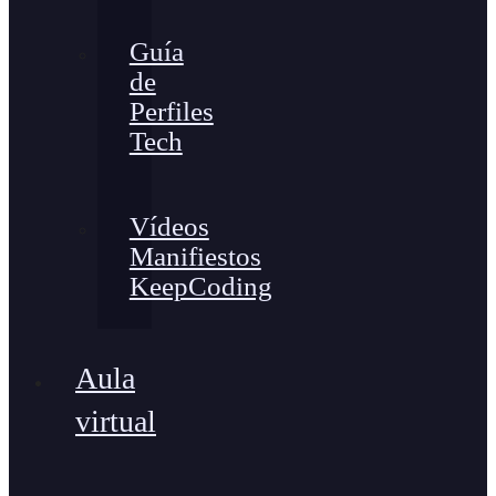
Guía
de
Perfiles
Tech
Vídeos
Manifiestos
KeepCoding
Aula
virtual