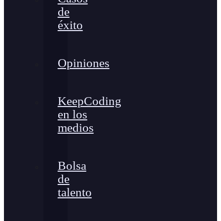
de
éxito
Opiniones
KeepCoding
en los
medios
Bolsa
de
talento