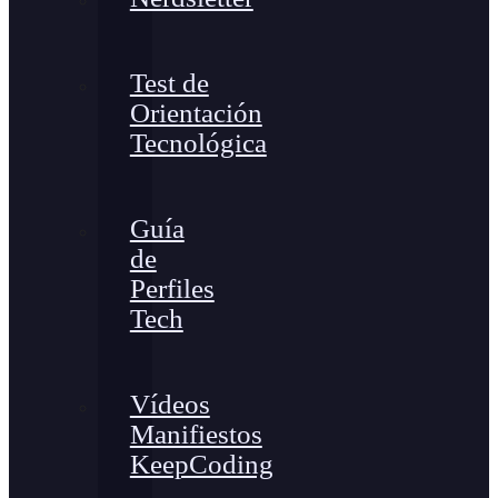
Test de
Orientación
Tecnológica
Guía
de
Perfiles
Tech
Vídeos
Manifiestos
KeepCoding