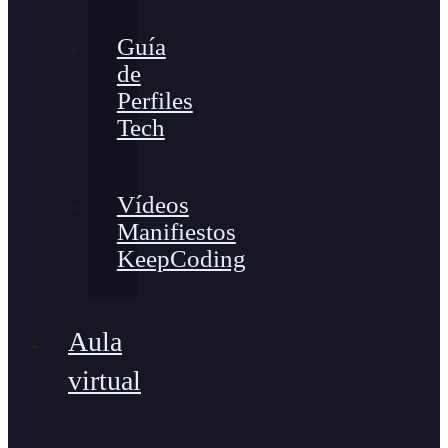
Guía
de
Perfiles
Tech
Vídeos
Manifiestos
KeepCoding
Aula
virtual