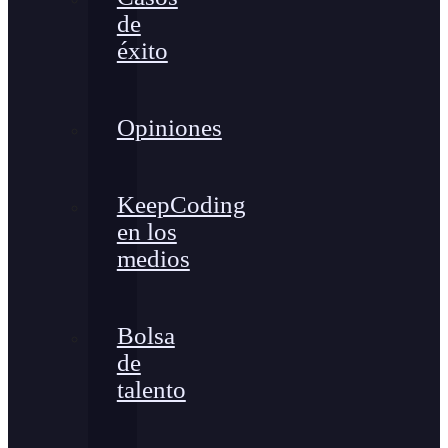
de
éxito
Opiniones
KeepCoding
en los
medios
Bolsa
de
talento