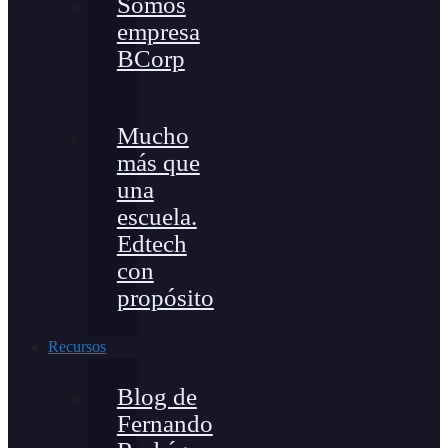
Somos
empresa
BCorp
Mucho
más que
una
escuela.
Edtech
con
propósito
Recursos
Blog de
Fernando