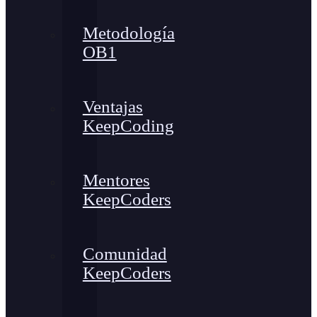
Metodología
OB1
Ventajas
KeepCoding
Mentores
KeepCoders
Comunidad
KeepCoders