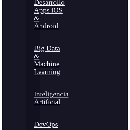
Desarrollo
Apps iOS
&
Android
Big Data
&
Machine
Learning
Inteligencia
Artificial
DevOps