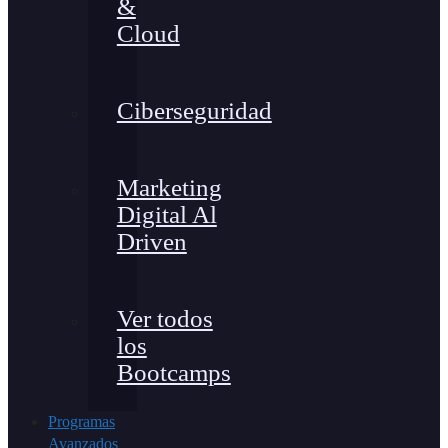
&
Cloud
Ciberseguridad
Marketing
Digital Al
Driven
Ver todos
los
Bootcamps
Programas
Avanzados