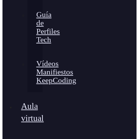
Guía
de
Perfiles
Tech
Vídeos
Manifiestos
KeepCoding
Aula
virtual