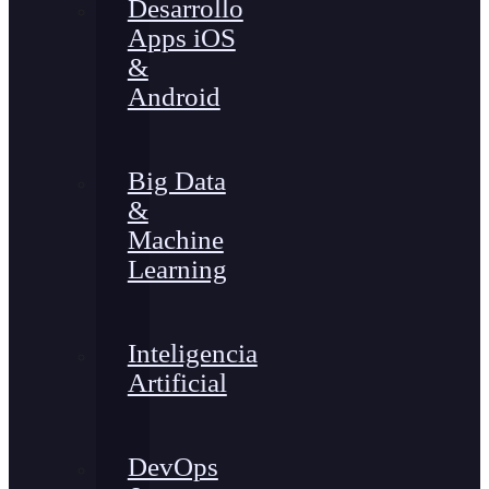
Desarrollo
Apps iOS
&
Android
Big Data
&
Machine
Learning
Inteligencia
Artificial
DevOps