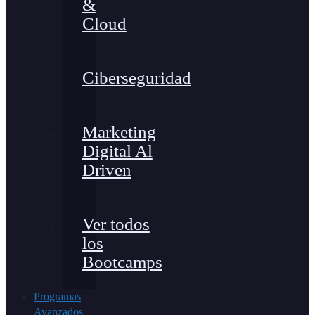
&
Cloud
Ciberseguridad
Marketing
Digital Al
Driven
Ver todos
los
Bootcamps
Programas
Avanzados