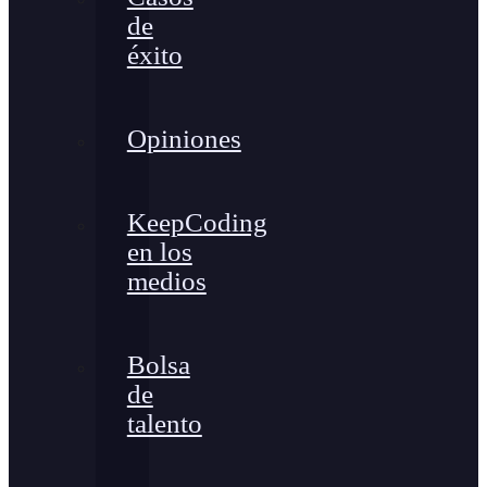
de
éxito
Opiniones
KeepCoding
en los
medios
Bolsa
de
talento