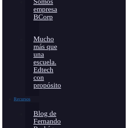
Somos
empresa
BCorp
Mucho
más que
una
escuela.
Edtech
con
propósito
Recursos
Blog de
Fernando