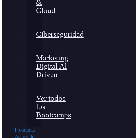
&
Cloud
Ciberseguridad
Marketing
Digital Al
Driven
Ver todos
los
Bootcamps
Programas
Avanzados