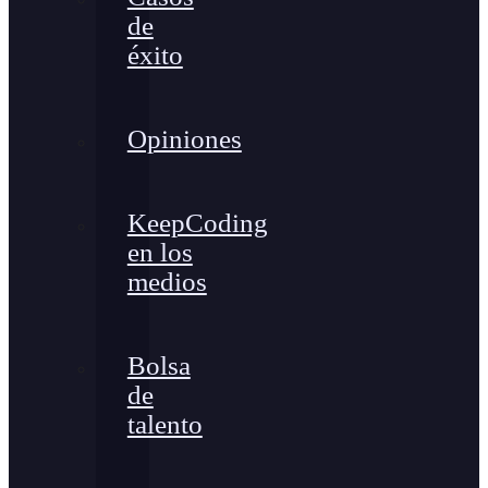
de
éxito
Opiniones
KeepCoding
en los
medios
Bolsa
de
talento