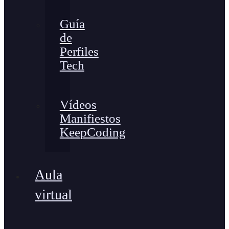
Guía
de
Perfiles
Tech
Vídeos
Manifiestos
KeepCoding
Aula
virtual