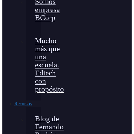
Somos
empresa
BCorp
Mucho
más que
una
escuela.
Edtech
con
propósito
Recursos
Blog de
Fernando