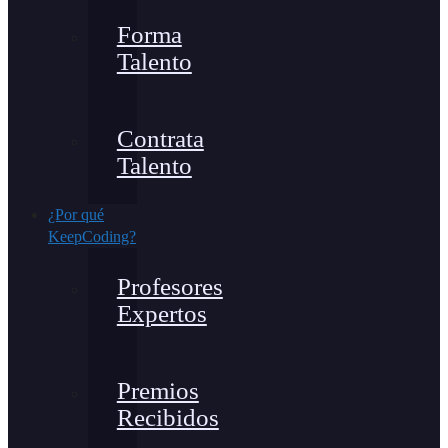
Forma
Talento
Contrata
Talento
¿Por qué
KeepCoding?
Profesores
Expertos
Premios
Recibidos