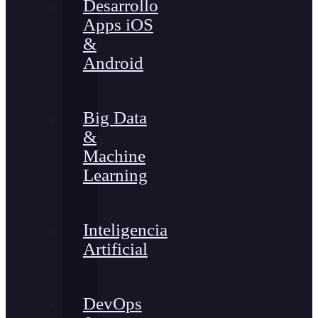
Desarrollo
Apps iOS
&
Android
Big Data
&
Machine
Learning
Inteligencia
Artificial
DevOps