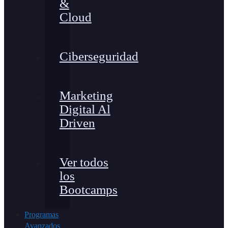
&
Cloud
Ciberseguridad
Marketing
Digital Al
Driven
Ver todos
los
Bootcamps
Programas
Avanzados