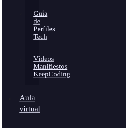
Guía
de
Perfiles
Tech
Vídeos
Manifiestos
KeepCoding
Aula
virtual