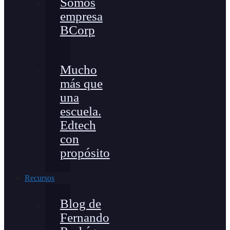
Somos
empresa
BCorp
Mucho
más que
una
escuela.
Edtech
con
propósito
Recursos
Blog de
Fernando