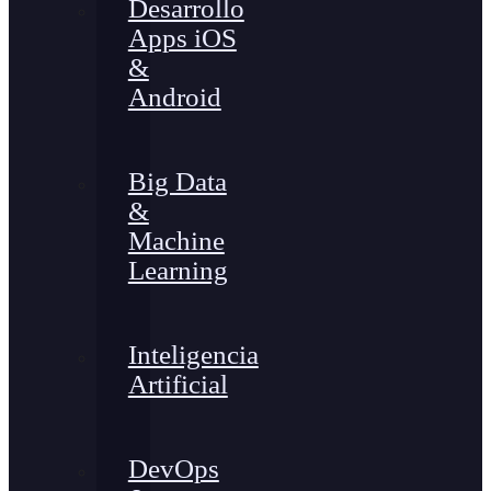
Desarrollo
Apps iOS
&
Android
Big Data
&
Machine
Learning
Inteligencia
Artificial
DevOps