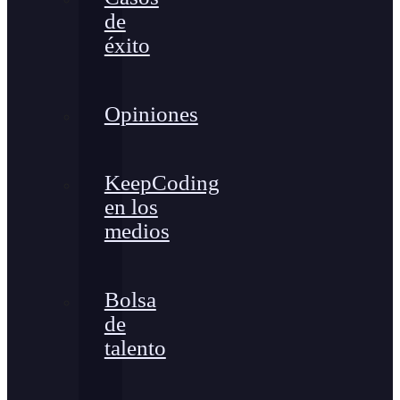
de
éxito
Opiniones
KeepCoding
en los
medios
Bolsa
de
talento