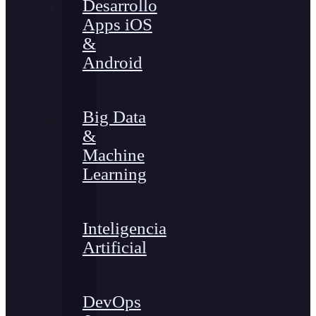
Desarrollo
Apps iOS
&
Android
Big Data
&
Machine
Learning
Inteligencia
Artificial
DevOps