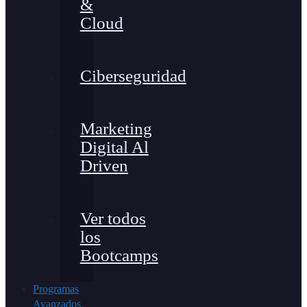
&
Cloud
Ciberseguridad
Marketing
Digital Al
Driven
Ver todos
los
Bootcamps
Programas
Avanzados