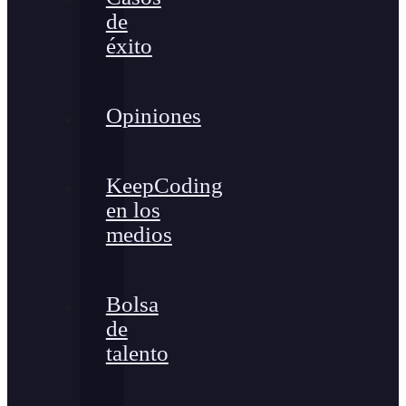
de
éxito
Opiniones
KeepCoding
en los
medios
Bolsa
de
talento