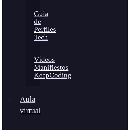
Guía
de
Perfiles
Tech
Vídeos
Manifiestos
KeepCoding
Aula
virtual