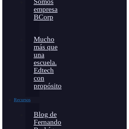
Somos
empresa
BCorp
Mucho
más que
una
escuela.
Edtech
con
propósito
Recursos
Blog de
Fernando