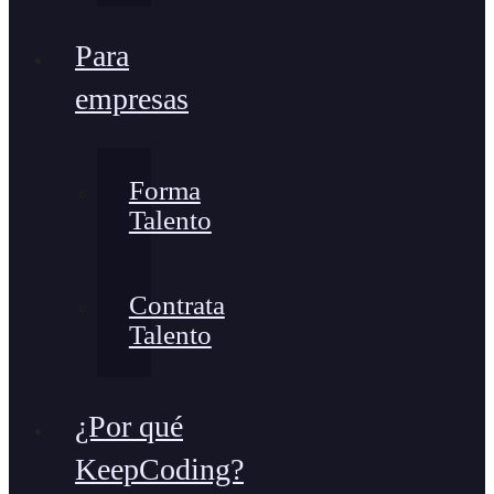
Para
empresas
Forma
Talento
Contrata
Talento
¿Por qué
KeepCoding?