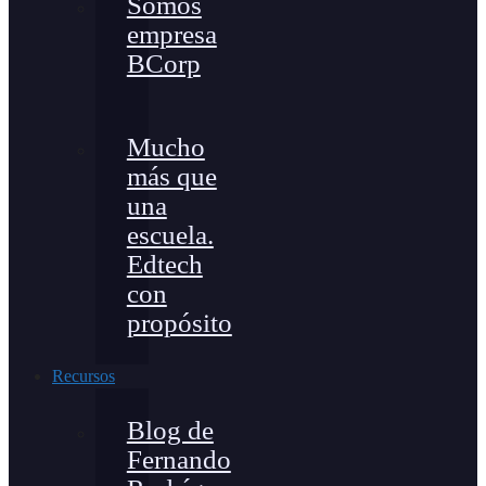
Somos
empresa
BCorp
Mucho
más que
una
escuela.
Edtech
con
propósito
Recursos
Blog de
Fernando