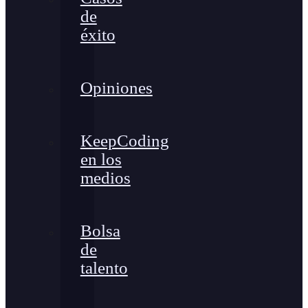
de
éxito
Opiniones
KeepCoding
en los
medios
Bolsa
de
talento