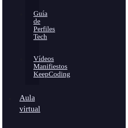
Guía
de
Perfiles
Tech
Vídeos
Manifiestos
KeepCoding
Aula
virtual