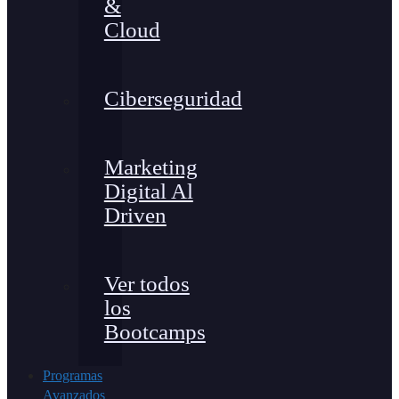
&
Cloud
Ciberseguridad
Marketing
Digital Al
Driven
Ver todos
los
Bootcamps
Programas
Avanzados