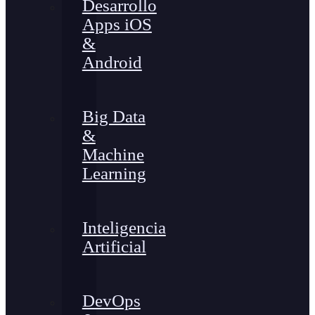
Desarrollo
Apps iOS
&
Android
Big Data
&
Machine
Learning
Inteligencia
Artificial
DevOps