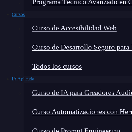
Programa Técnico Avanzado en Cib
Cursos
Curso de Accesibilidad Web
Curso de Desarrollo Seguro para
Todos los cursos
IA Aplicada
Montana Martín López
Curso de IA para Creadores Audi
Especialista en tecnología y formación digital, con 
tecnológico. Mi trabajo se centra en entender cóm
mercado y cómo se produce la transición real hacia
Curso Automatizaciones con Herra
Curso de Prompt Engineering