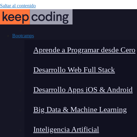
Saltar al contenido
Bootcamps
Aprende a Programar desde Cero
Desarrollo Web Full Stack
¿Qué es un ga
Desarrollo Apps iOS & Android
Big Data & Machine Learning
Inteligencia Artificial