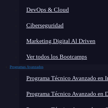
DevOps & Cloud
Montana Martín López
|
Últim
Ciberseguridad
Home
»
B
Marketing Digital Al Driven
Ver todos los Bootcamps
Programas Avanzados
Programa Técnico Avanzado en In
Programa Técnico Avanzado en 