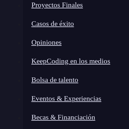
¿Por qué son importantes los prompts?
Proyectos Finales
¿Cómo funciona un prompt en inteligencia artificial?
Modelos de texto
Casos de éxito
Generadores de imágenes
Sistemas de recomendación
Opiniones
Consejos para escribir prompts efectivos
Sé específico
KeepCoding en los medios
Proporciona contexto
Indica el tipo de respuesta que necesitas
Bolsa de talento
Ajusta la instrucción
Ejemplos de prompt para diferentes tipos de IA
Eventos & Experiencias
¿Qué es un prompt?
Becas & Financiación
Un
prompt
es la instrucción que le damos a u