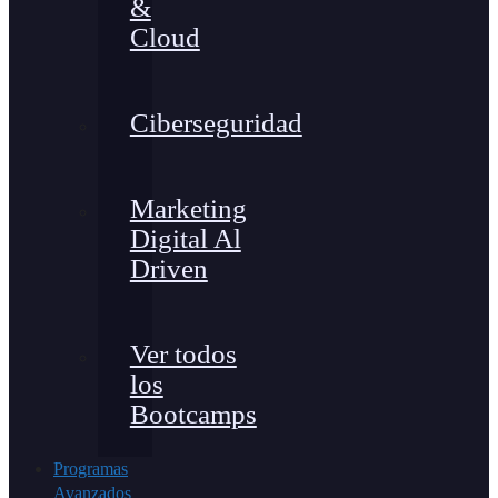
&
Cloud
Ciberseguridad
Marketing
Digital Al
Driven
Ver todos
los
Bootcamps
Programas
Avanzados