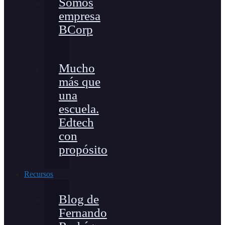
Somos
empresa
BCorp
Mucho
más que
una
escuela.
Edtech
con
propósito
Recursos
Blog de
Fernando