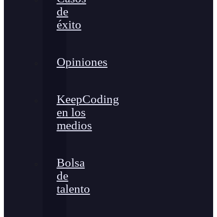
de
éxito
Opiniones
KeepCoding
en los
medios
Bolsa
de
talento