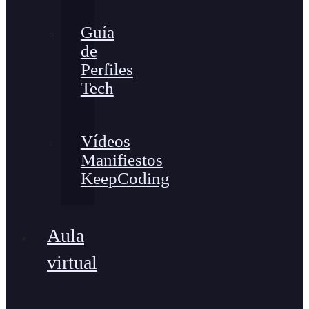
Guía
de
Perfiles
Tech
Vídeos
Manifiestos
KeepCoding
Aula
virtual