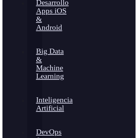
Desarrollo
Apps iOS
&
Android
Big Data
&
Machine
Learning
Inteligencia
Artificial
DevOps