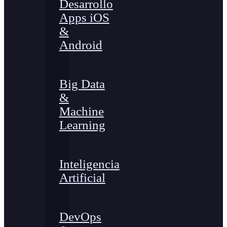
Desarrollo
Apps iOS
&
Android
Big Data
&
Machine
Learning
Inteligencia
Artificial
DevOps