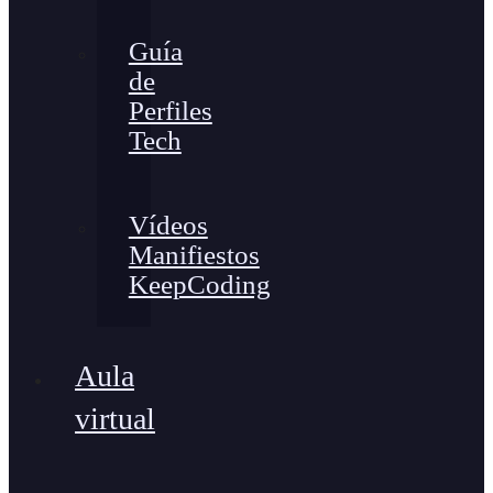
Guía
de
Perfiles
Tech
Vídeos
Manifiestos
KeepCoding
Aula
virtual