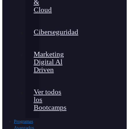
&
Cloud
Ciberseguridad
Marketing
Digital Al
Driven
Ver todos
los
Bootcamps
Programas
Avanzados