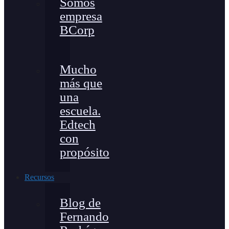
Somos
empresa
BCorp
Mucho
más que
una
escuela.
Edtech
con
propósito
Recursos
Blog de
Fernando