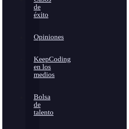
de
éxito
Opiniones
KeepCoding
en los
medios
Bolsa
de
talento