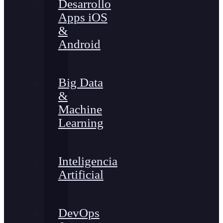
Desarrollo
Apps iOS
&
Android
Big Data
&
Machine
Learning
Inteligencia
Artificial
DevOps