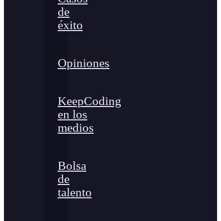
de
éxito
Opiniones
KeepCoding
en los
medios
Bolsa
de
talento