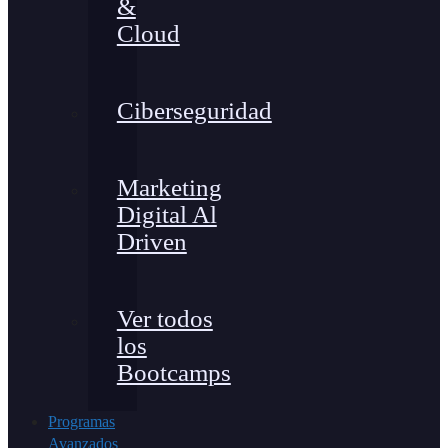
&
Cloud
Ciberseguridad
Marketing
Digital Al
Driven
Ver todos
los
Bootcamps
Programas
Avanzados