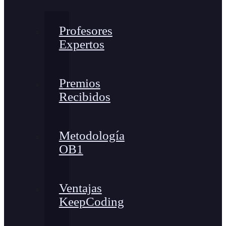
Profesores
Expertos
Premios
Recibidos
Metodología
OB1
Ventajas
KeepCoding