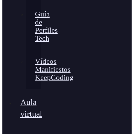
Guía
de
Perfiles
Tech
Vídeos
Manifiestos
KeepCoding
Aula
virtual