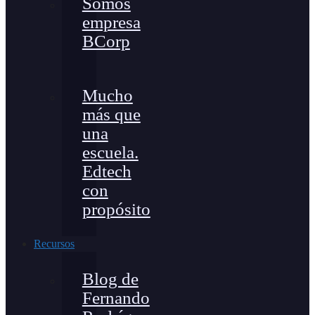
Somos
empresa
BCorp
Mucho
más que
una
escuela.
Edtech
con
propósito
Recursos
Blog de
Fernando