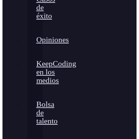
de
éxito
Opiniones
KeepCoding
en los
medios
Bolsa
de
talento