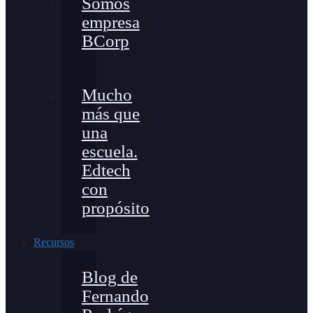
Somos
empresa
BCorp
Mucho
más que
una
escuela.
Edtech
con
propósito
Recursos
Blog de
Fernando