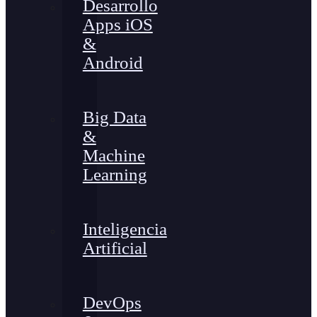
Desarrollo
Apps iOS
&
Android
Big Data
&
Machine
Learning
Inteligencia
Artificial
DevOps