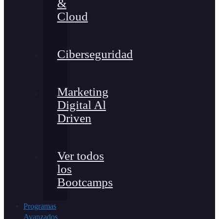
&
Cloud
Ciberseguridad
Marketing
Digital Al
Driven
Ver todos
los
Bootcamps
Programas
Avanzados