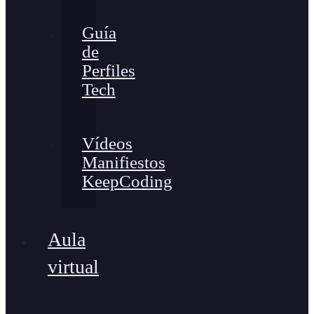
Guía
de
Perfiles
Tech
Vídeos
Manifiestos
KeepCoding
Aula
virtual