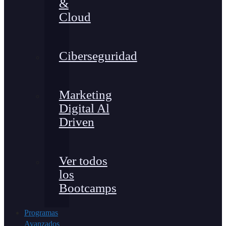
&
Cloud
Ciberseguridad
Marketing
Digital Al
Driven
Ver todos
los
Bootcamps
Programas
Avanzados