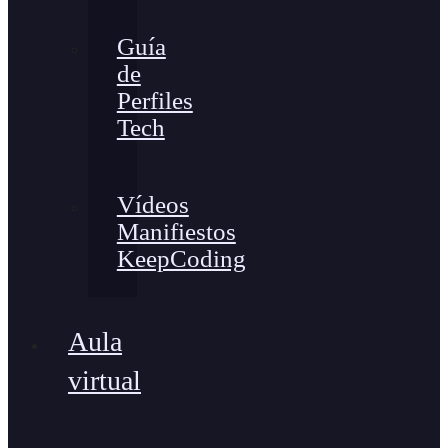
Guía
de
Perfiles
Tech
Vídeos
Manifiestos
KeepCoding
Aula
virtual