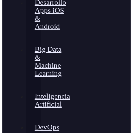
Desarrollo
Apps iOS
&
Android
Big Data
&
Machine
Learning
Inteligencia
Artificial
DevOps