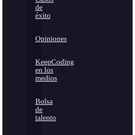
de
éxito
Opiniones
KeepCoding
en los
medios
Bolsa
de
talento