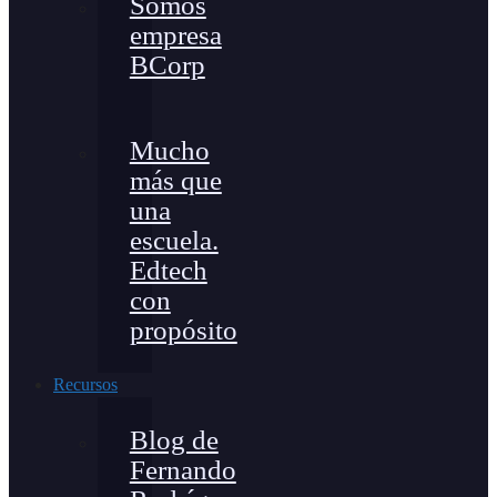
Somos
empresa
BCorp
Mucho
más que
una
escuela.
Edtech
con
propósito
Recursos
Blog de
Fernando