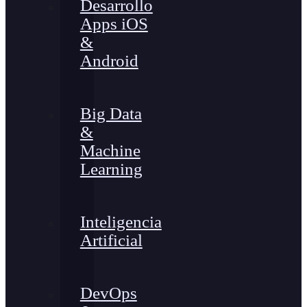
Desarrollo
Apps iOS
&
Android
Big Data
&
Machine
Learning
Inteligencia
Artificial
DevOps