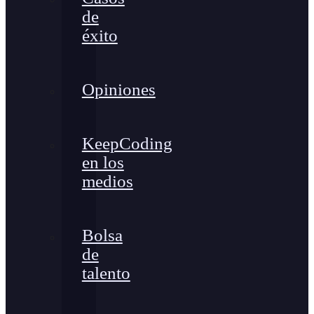
de
éxito
Opiniones
KeepCoding
en los
medios
Bolsa
de
talento