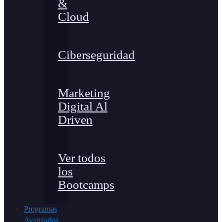
&
Cloud
Ciberseguridad
Marketing
Digital Al
Driven
Ver todos
los
Bootcamps
Programas
Avanzados