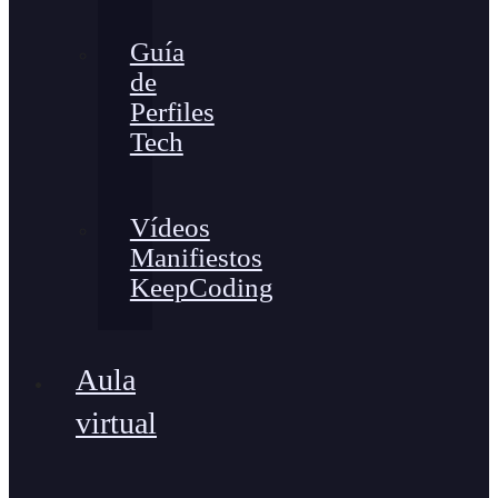
Guía
de
Perfiles
Tech
Vídeos
Manifiestos
KeepCoding
Aula
virtual