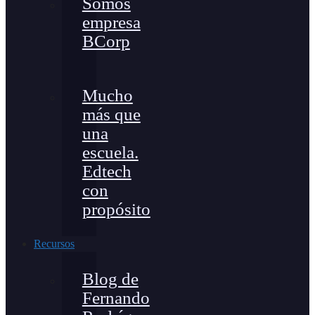
Somos
empresa
BCorp
Mucho
más que
una
escuela.
Edtech
con
propósito
Recursos
Blog de
Fernando