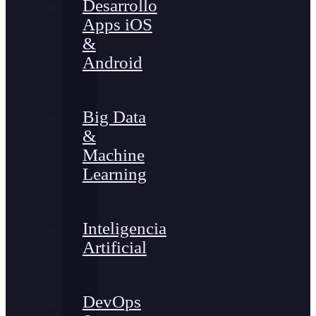
Desarrollo
Apps iOS
&
Android
Big Data
&
Machine
Learning
Inteligencia
Artificial
DevOps