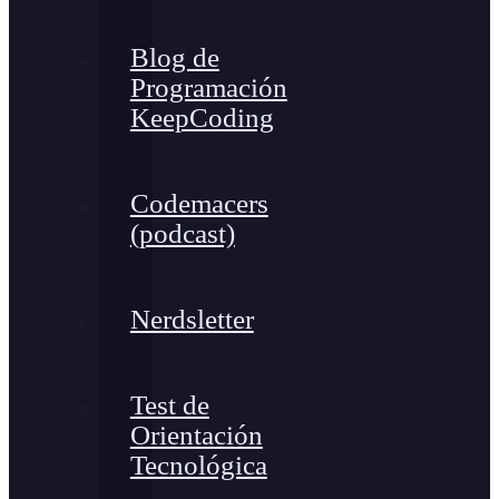
Blog de
Programación
KeepCoding
Codemacers
(podcast)
Nerdsletter
Test de
Orientación
Tecnológica