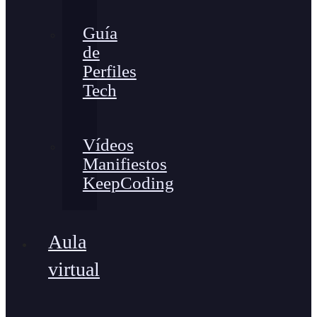
Guía
de
Perfiles
Tech
Vídeos
Manifiestos
KeepCoding
Aula
virtual