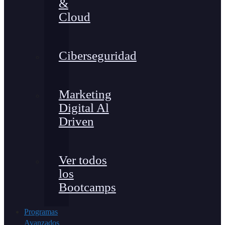
&
Cloud
Ciberseguridad
Marketing
Digital Al
Driven
Ver todos
los
Bootcamps
Programas
Avanzados