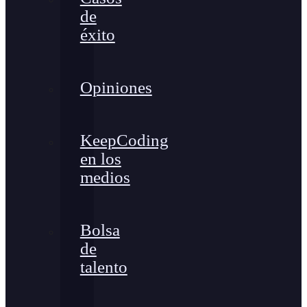
de
éxito
Opiniones
KeepCoding
en los
medios
Bolsa
de
talento