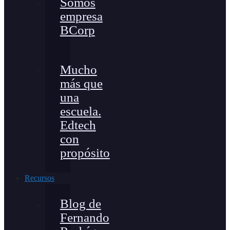
Somos
empresa
BCorp
Mucho
más que
una
escuela.
Edtech
con
propósito
Recursos
Blog de
Fernando