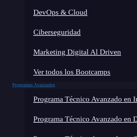
DevOps & Cloud
Montana Martín López
|
Últim
Ciberseguridad
Home
»
Blog
»
Alp
Marketing Digital Al Driven
Ver todos los Bootcamps
Programas Avanzados
Programa Técnico Avanzado en In
Programa Técnico Avanzado en 