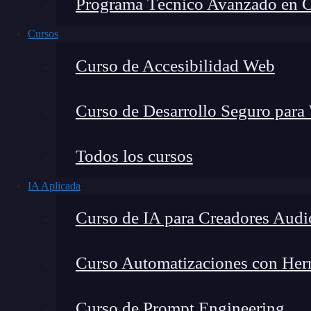
Programa Técnico Avanzado en Cib
Cursos
Curso de Accesibilidad Web
Curso de Desarrollo Seguro para
Todos los cursos
IA Aplicada
Montana Martín López
Curso de IA para Creadores Audi
Especialista en tecnología y formación digital, con 
tecnológico. Mi trabajo se centra en entender cóm
mercado y cómo se produce la transición real hacia
Curso Automatizaciones con Herra
Curso de Prompt Engineering