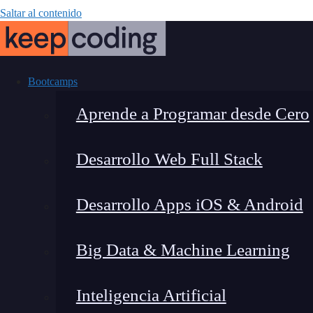
Saltar al contenido
Bootcamps
Aprende a Programar desde Cero
Desarrollo Web Full Stack
Alphatensor
Desarrollo Apps iOS & Android
descubr
Big Data & Machine Learning
Inteligencia Artificial