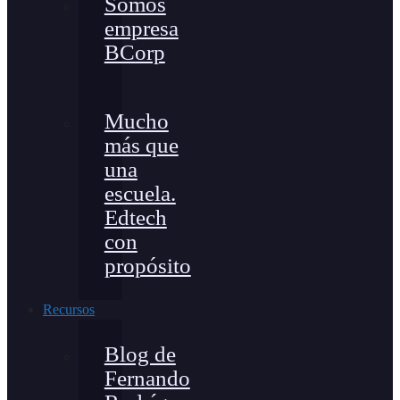
Somos
empresa
BCorp
Mucho
más que
una
escuela.
Edtech
con
propósito
Recursos
Blog de
Fernando