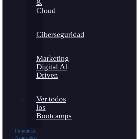
&
Cloud
Ciberseguridad
Marketing
Digital Al
Driven
Ver todos
los
Bootcamps
Programas
Avanzados