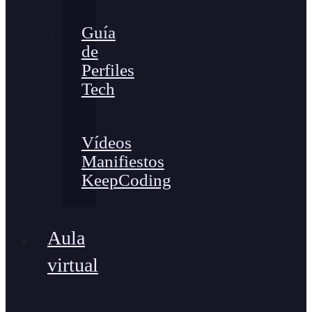
Guía
de
Perfiles
Tech
Vídeos
Manifiestos
KeepCoding
Aula
virtual