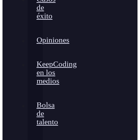
de
éxito
Opiniones
KeepCoding
en los
medios
Bolsa
de
talento