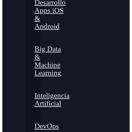
Desarrollo
Apps iOS
&
Android
Big Data
&
Machine
Learning
Inteligencia
Artificial
DevOps