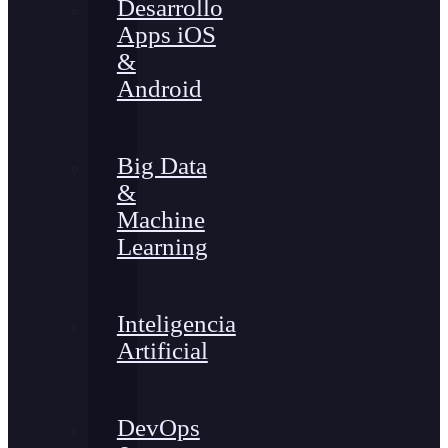
Desarrollo
Apps iOS
&
Android
Big Data
&
Machine
Learning
Inteligencia
Artificial
DevOps