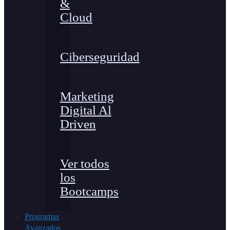
&
Cloud
Ciberseguridad
Marketing
Digital Al
Driven
Ver todos
los
Bootcamps
Programas
Avanzados