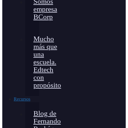
Somos
empresa
BCorp
Mucho
más que
una
escuela.
Edtech
con
propósito
Recursos
Blog de
Fernando