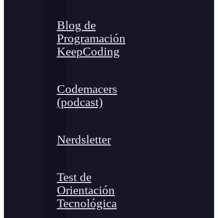
Blog de
Programación
KeepCoding
Codemacers
(podcast)
Nerdsletter
Test de
Orientación
Tecnológica