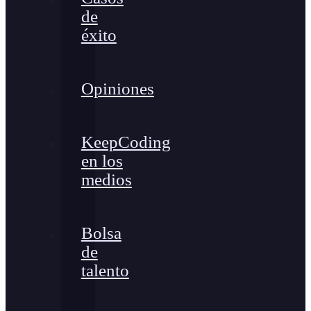
de
éxito
Opiniones
KeepCoding
en los
medios
Bolsa
de
talento