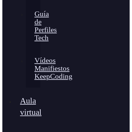
Guía
de
Perfiles
Tech
Vídeos
Manifiestos
KeepCoding
Aula
virtual