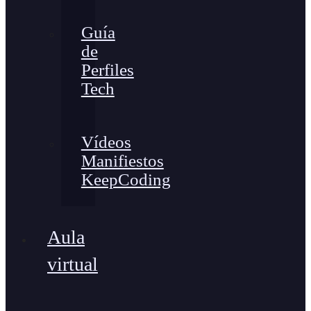
Guía
de
Perfiles
Tech
Vídeos
Manifiestos
KeepCoding
Aula
virtual