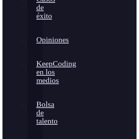
de
éxito
Opiniones
KeepCoding
en los
medios
Bolsa
de
talento