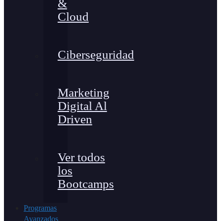
&
Cloud
Ciberseguridad
Marketing
Digital Al
Driven
Ver todos
los
Bootcamps
Programas
Avanzados