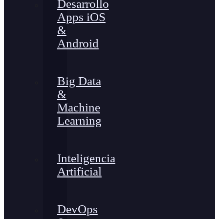
Desarrollo
Apps iOS
&
Android
Big Data
&
Machine
Learning
Inteligencia
Artificial
DevOps