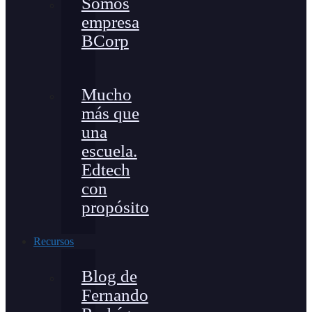
Somos
empresa
BCorp
Mucho
más que
una
escuela.
Edtech
con
propósito
Recursos
Blog de
Fernando