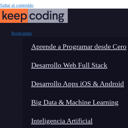
Saltar al contenido
Bootcamps
Aprende a Programar desde Cero
Desarrollo Web Full Stack
¿Qué estudia
Desarrollo Apps iOS & Android
Especializ
Big Data & Machine Learning
Inteligencia Artificial