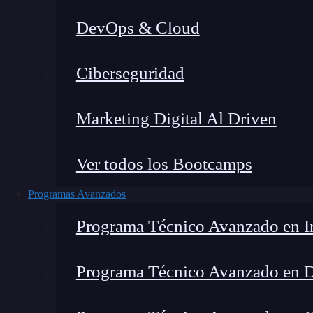
DevOps & Cloud
Ciberseguridad
Lucia Gómez Salgado
|
Última 
Marketing Digital Al Driven
Home
»
Blog
»
¿Qué estudi
Ver todos los Bootcamps
Programas Avanzados
Programa Técnico Avanzado en In
Programa Técnico Avanzado en 