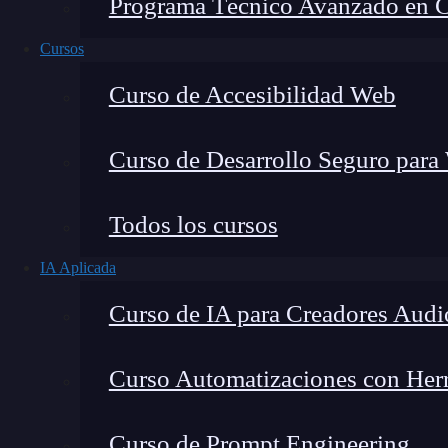
Programa Técnico Avanzado en Cib
Cursos
Curso de Accesibilidad Web
Curso de Desarrollo Seguro para
Todos los cursos
IA Aplicada
Curso de IA para Creadores Audi
Lucia Gómez Salgado
Curso Automatizaciones con Herra
Contribuyo a acercar la realidad del sector tecno
visión de mercado y experiencia directa en proces
Curso de Prompt Engineering