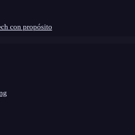
ch con propósito
ng