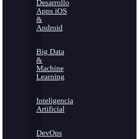
Desarrollo
Apps iOS
&
Android
Big Data
&
Machine
Learning
Inteligencia
Artificial
DevOps