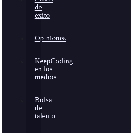
de
éxito
Opiniones
KeepCoding
en los
medios
Bolsa
de
talento