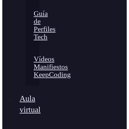
Guía
de
Perfiles
Tech
Vídeos
Manifiestos
KeepCoding
Aula
virtual