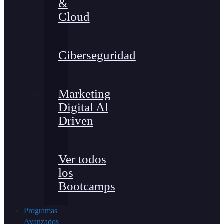
&
Cloud
Ciberseguridad
Marketing
Digital Al
Driven
Ver todos
los
Bootcamps
Programas
Avanzados