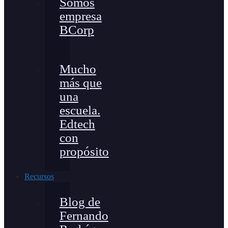
Somos
empresa
BCorp
Mucho
más que
una
escuela.
Edtech
con
propósito
Recursos
Blog de
Fernando