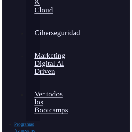
&
Cloud
Ciberseguridad
Marketing
Digital Al
Driven
Ver todos
los
Bootcamps
Programas
Avanzados