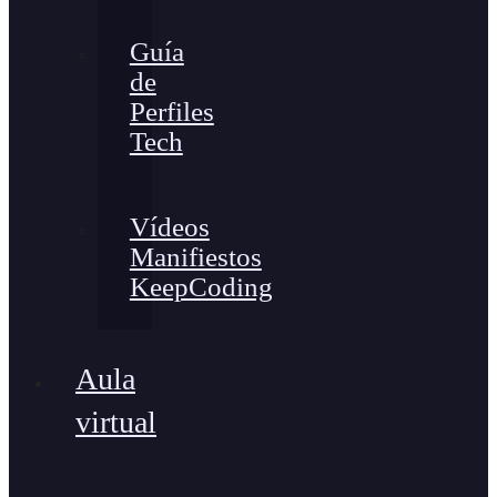
Guía
de
Perfiles
Tech
Vídeos
Manifiestos
KeepCoding
Aula
virtual