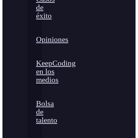
de
éxito
Opiniones
KeepCoding
en los
medios
Bolsa
de
talento