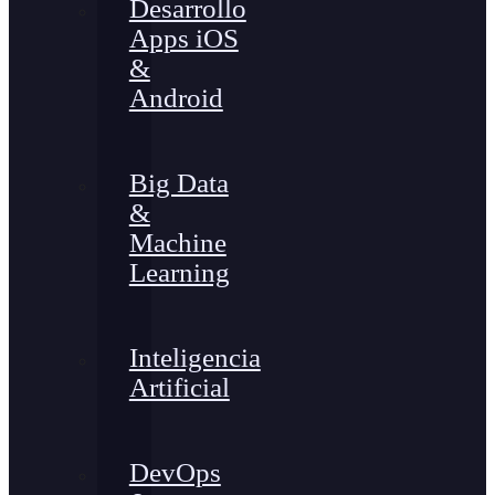
Desarrollo
Apps iOS
&
Android
Big Data
&
Machine
Learning
Inteligencia
Artificial
DevOps