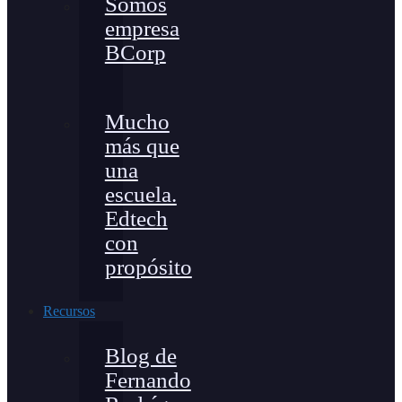
Somos
empresa
BCorp
Mucho
más que
una
escuela.
Edtech
con
propósito
Recursos
Blog de
Fernando