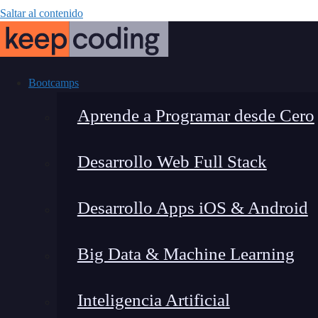
Saltar al contenido
Bootcamps
Aprende a Programar desde Cero
Desarrollo Web Full Stack
Qué problemas
Desarrollo Apps iOS & Android
IA: del caos 
Big Data & Machine Learning
to
Inteligencia Artificial