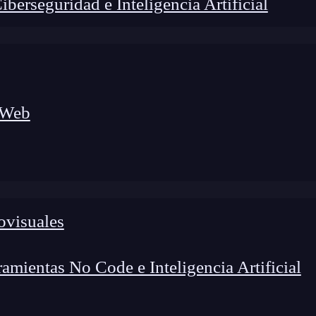
erseguridad e Inteligencia Artificial
 Web
ovisuales
mientas No Code e Inteligencia Artificial
lógico a nuevos profesionales, combinando conocimiento práctico,
os de transformación profesional.