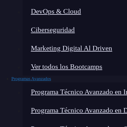
DevOps & Cloud
Ciberseguridad
Lucia Gómez Salgado
|
Última 
Marketing Digital Al Driven
Home
»
Blog
»
Qué problemas resue
Ver todos los Bootcamps
Programas Avanzados
Programa Técnico Avanzado en In
Programa Técnico Avanzado en 