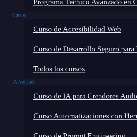
Programa Técnico Avanzado en Cib
Cursos
Curso de Accesibilidad Web
Curso de Desarrollo Seguro para
Todos los cursos
IA Aplicada
Curso de IA para Creadores Audi
Lucia Gómez Salgado
Curso Automatizaciones con Herra
Contribuyo a acercar la realidad del sector tecno
visión de mercado y experiencia directa en proces
Curso de Prompt Engineering