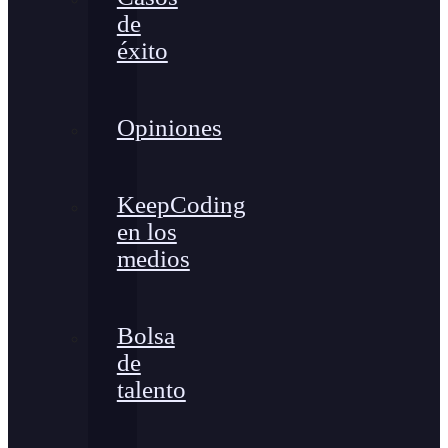
de
éxito
Opiniones
KeepCoding
en los
medios
Bolsa
de
talento