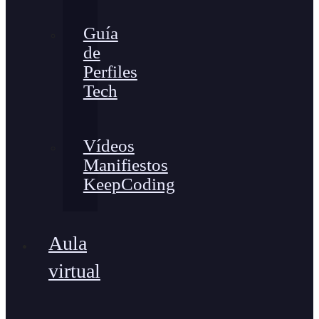
Guía
de
Perfiles
Tech
Vídeos
Manifiestos
KeepCoding
Aula
virtual