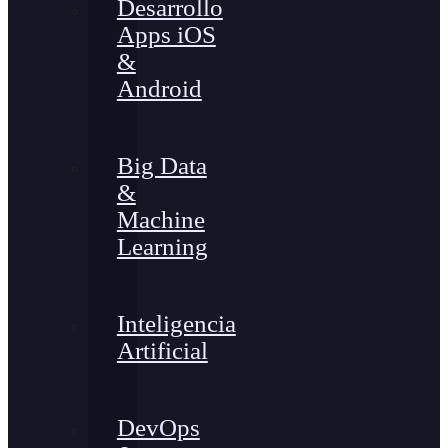
Desarrollo
Apps iOS
&
Android
Big Data
&
Machine
Learning
Inteligencia
Artificial
DevOps