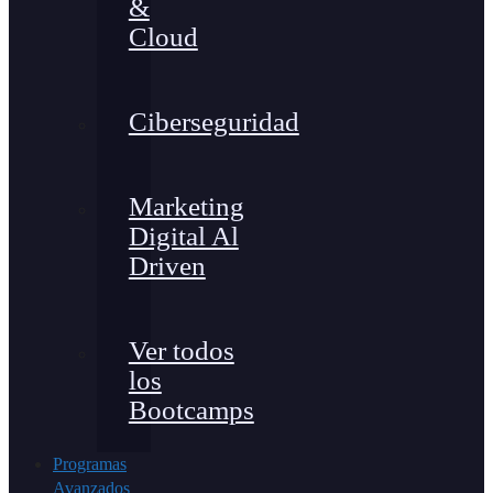
&
Cloud
Ciberseguridad
Marketing
Digital Al
Driven
Ver todos
los
Bootcamps
Programas
Avanzados