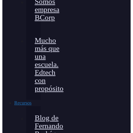
Somos
empresa
BCorp
Mucho
más que
una
escuela.
Edtech
con
propósito
Recursos
Blog de
Fernando