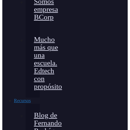
Somos
empresa
BCorp
Mucho
más que
una
escuela.
Edtech
con
propósito
Recursos
Blog de
Fernando