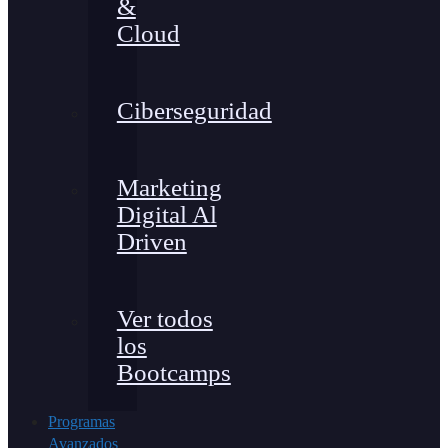
&
Cloud
Ciberseguridad
Marketing
Digital Al
Driven
Ver todos
los
Bootcamps
Programas
Avanzados