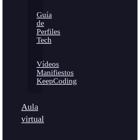
Guía
de
Perfiles
Tech
Vídeos
Manifiestos
KeepCoding
Aula
virtual