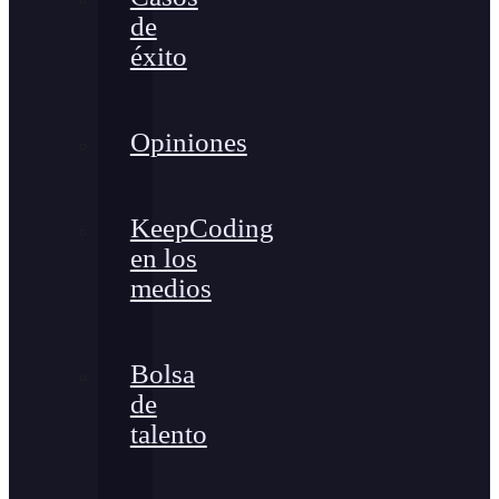
de
éxito
Opiniones
KeepCoding
en los
medios
Bolsa
de
talento