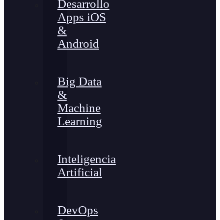
Desarrollo
Apps iOS
&
Android
Big Data
&
Machine
Learning
Inteligencia
Artificial
DevOps