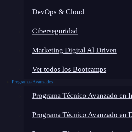
DevOps & Cloud
Montana Martín López
|
Última m
Ciberseguridad
Home
»
Bl
Marketing Digital Al Driven
Ver todos los Bootcamps
Programas Avanzados
Programa Técnico Avanzado en In
Programa Técnico Avanzado en 