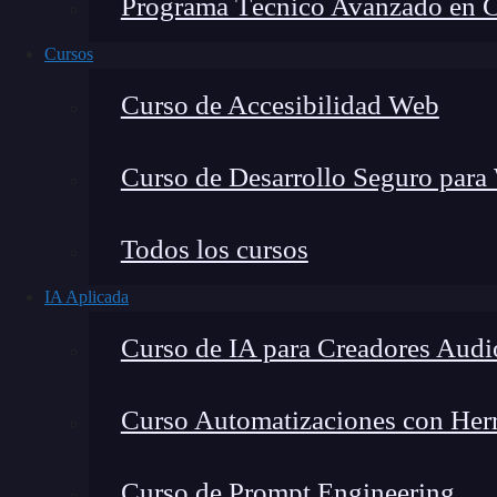
Programa Técnico Avanzado en Cib
Cursos
Curso de Accesibilidad Web
Curso de Desarrollo Seguro para
Todos los cursos
IA Aplicada
Montana Martín López
Curso de IA para Creadores Audi
Especialista en tecnología y formación digital, con 
tecnológico. Mi trabajo se centra en entender cóm
mercado y cómo se produce la transición real hacia
Curso Automatizaciones con Herra
Curso de Prompt Engineering