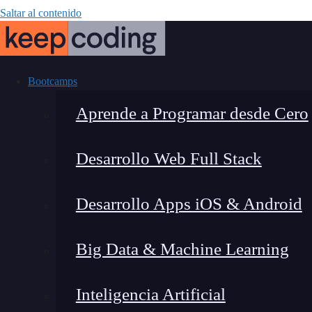
Saltar al contenido
Bootcamps
Aprende a Programar desde Cero
Desarrollo Web Full Stack
¿Qué son las p
Desarrollo Apps iOS & Android
Big Data & Machine Learning
Inteligencia Artificial