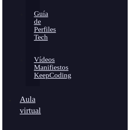
Guía
de
Perfiles
Tech
Vídeos
Manifiestos
KeepCoding
Aula
virtual