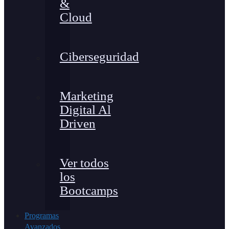
&
Cloud
Ciberseguridad
Marketing
Digital Al
Driven
Ver todos
los
Bootcamps
Programas
Avanzados