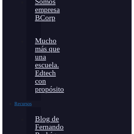
Somos
empresa
BCorp
Mucho
más que
una
escuela.
Edtech
con
propósito
Recursos
Blog de
Fernando