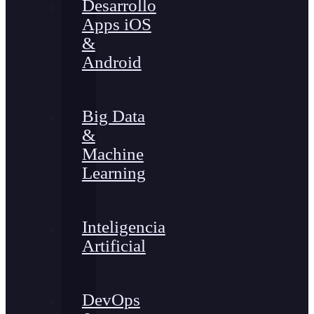
Desarrollo
Apps iOS
&
Android
Big Data
&
Machine
Learning
Inteligencia
Artificial
DevOps