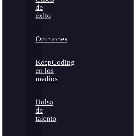
de
éxito
Opiniones
KeepCoding
en los
medios
Bolsa
de
talento