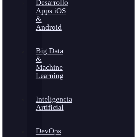
Desarrollo
Apps iOS
&
Android
Big Data
&
Machine
Learning
Inteligencia
Artificial
DevOps