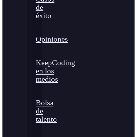
de
éxito
Opiniones
KeepCoding
en los
medios
Bolsa
de
talento