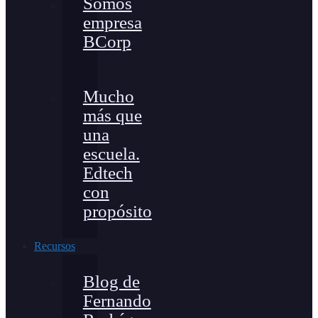
Somos
empresa
BCorp
Mucho
más que
una
escuela.
Edtech
con
propósito
Recursos
Blog de
Fernando