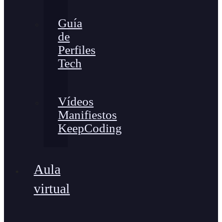
Guía
de
Perfiles
Tech
Vídeos
Manifiestos
KeepCoding
Aula
virtual