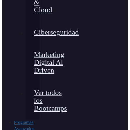
&
Cloud
Ciberseguridad
Marketing
Digital Al
Driven
Ver todos
los
Bootcamps
Programas
Avanzados