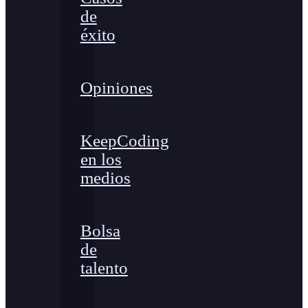
de
éxito
Opiniones
KeepCoding
en los
medios
Bolsa
de
talento