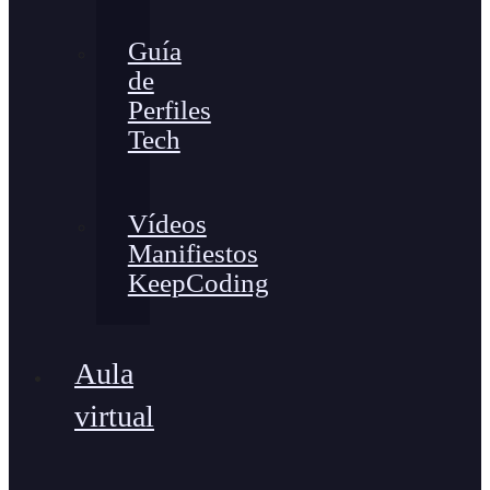
Guía
de
Perfiles
Tech
Vídeos
Manifiestos
KeepCoding
Aula
virtual