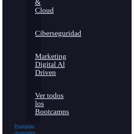
&
Cloud
Ciberseguridad
Marketing
Digital Al
Driven
Ver todos
los
Bootcamps
Programas
Avanzados