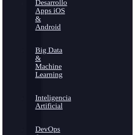
Desarrollo
Apps iOS
&
Android
Big Data
&
Machine
Learning
Inteligencia
Artificial
DevOps