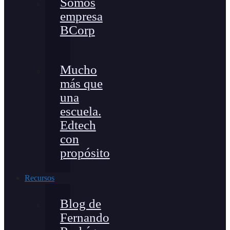
Somos
empresa
BCorp
Mucho
más que
una
escuela.
Edtech
con
propósito
Recursos
Blog de
Fernando