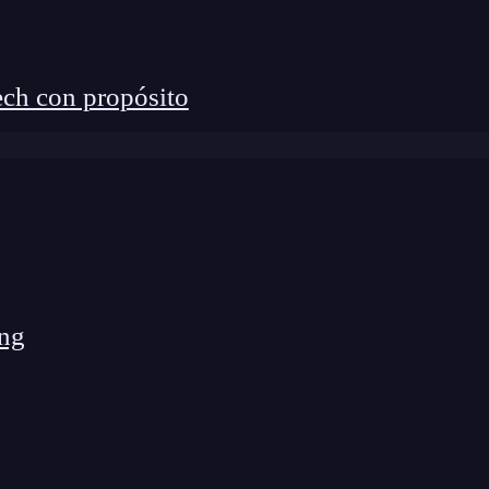
ch con propósito
ng