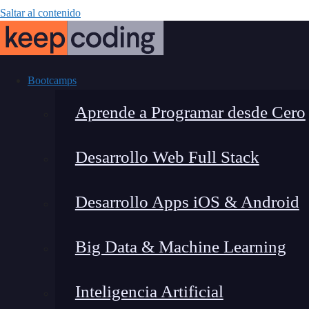
Saltar al contenido
Bootcamps
Aprende a Programar desde Cero
Desarrollo Web Full Stack
Qué son los 
Desarrollo Apps iOS & Android
interface
Big Data & Machine Learning
Inteligencia Artificial