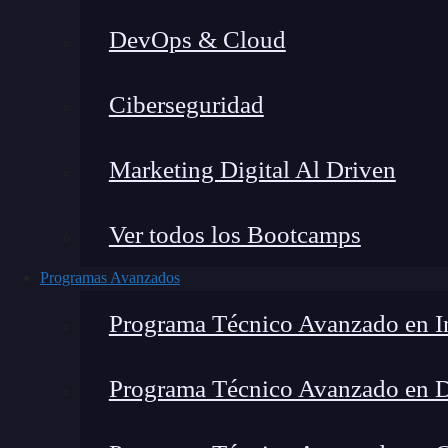
DevOps & Cloud
Lucia Gómez Salgado
|
Última 
Ciberseguridad
Home
»
Blog
»
Qué so
Marketing Digital Al Driven
Ver todos los Bootcamps
Programas Avanzados
Programa Técnico Avanzado en In
Programa Técnico Avanzado en 