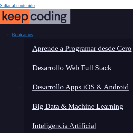
Saltar al contenido
Bootcamps
Aprende a Programar desde Cero
Desarrollo Web Full Stack
¿Qué son los c
Desarrollo Apps iOS & Android
protege
Big Data & Machine Learning
Inteligencia Artificial