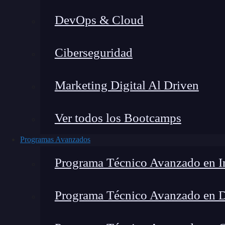
DevOps & Cloud
Montana Martín López
|
Últim
Ciberseguridad
Home
»
Blog
»
¿Qué
Marketing Digital Al Driven
Ver todos los Bootcamps
Programas Avanzados
Programa Técnico Avanzado en In
Programa Técnico Avanzado en 