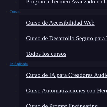
Programa Técnico Avanzado en Cib
Cursos
Curso de Accesibilidad Web
Curso de Desarrollo Seguro para
Todos los cursos
IA Aplicada
Montana Martín López
Curso de IA para Creadores Audi
Especialista en tecnología y formación digital, con 
tecnológico. Mi trabajo se centra en entender cóm
mercado y cómo se produce la transición real hacia
Curso Automatizaciones con Herra
Curso de Prompt Engineering