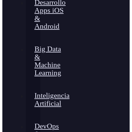
Desarrollo
Apps iOS
&
Android
Big Data
&
Machine
Learning
Inteligencia
Artificial
DevOps