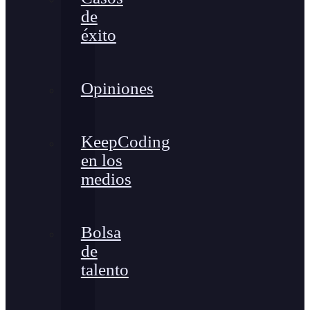
de
éxito
Opiniones
KeepCoding
en los
medios
Bolsa
de
talento