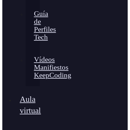
Guía
de
Perfiles
Tech
Vídeos
Manifiestos
KeepCoding
Aula
virtual