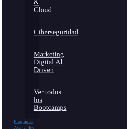
&
Cloud
Ciberseguridad
Marketing
Digital Al
Driven
Ver todos
los
Bootcamps
Programas
Avanzados