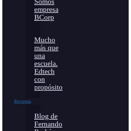
Somos
empresa
BCorp
Mucho
más que
una
escuela.
Edtech
con
propósito
Recursos
Blog de
Fernando