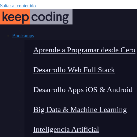
Saltar al contenido
Bootcamps
Aprende a Programar desde Cero
Desarrollo Web Full Stack
La necesida
Desarrollo Apps iOS & Android
Big Data & Machine Learning
Inteligencia Artificial