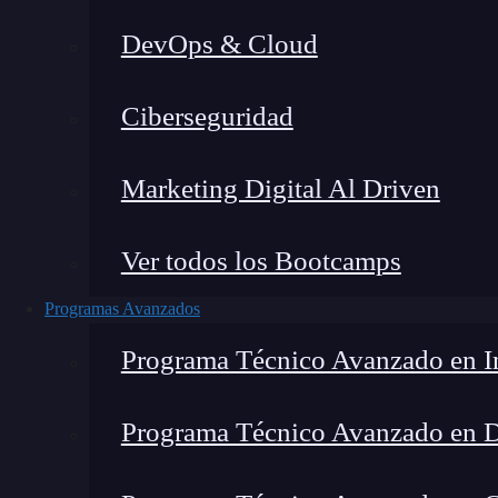
DevOps & Cloud
Lucia Gómez Salgado
|
Última
Ciberseguridad
Home
»
B
Marketing Digital Al Driven
Ver todos los Bootcamps
Programas Avanzados
Programa Técnico Avanzado en In
Programa Técnico Avanzado en 