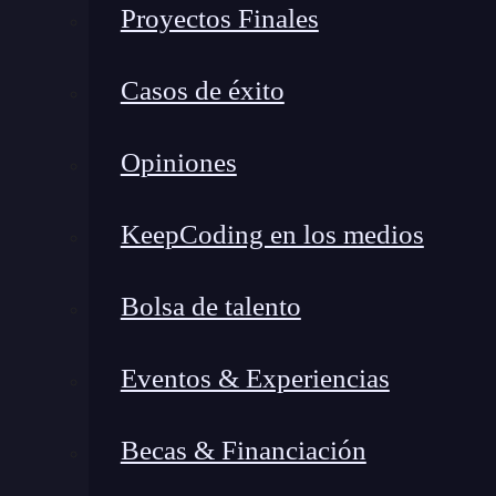
Proyectos Finales
Casos de éxito
Opiniones
KeepCoding en los medios
Bolsa de talento
Eventos & Experiencias
¿Qué encontrarás en este post?
Becas & Financiación
¿Qué son los sistemas de diseño dinámicos?