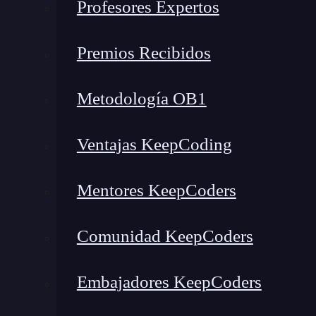
Profesores Expertos
Premios Recibidos
Metodología OB1
Ventajas KeepCoding
Mentores KeepCoders
Comunidad KeepCoders
Embajadores KeepCoders