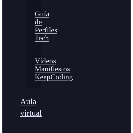
Guía
de
Perfiles
Tech
Vídeos
Manifiestos
KeepCoding
Aula
virtual