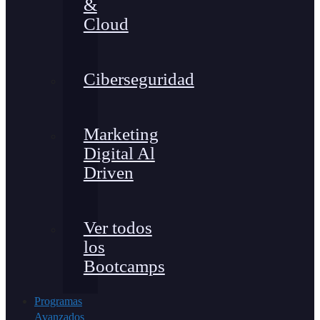
&
Cloud
Ciberseguridad
Marketing
Digital Al
Driven
Ver todos
los
Bootcamps
Programas
Avanzados