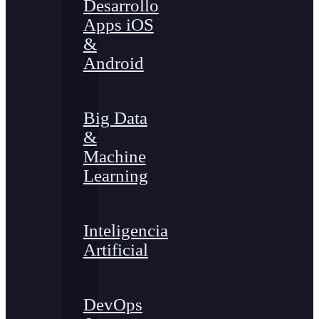
Desarrollo
Apps iOS
&
Android
Big Data
&
Machine
Learning
Inteligencia
Artificial
DevOps