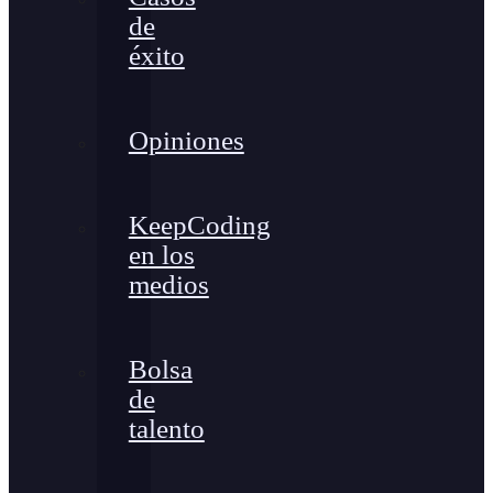
de
éxito
Opiniones
KeepCoding
en los
medios
Bolsa
de
talento