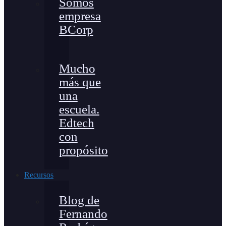
Somos
empresa
BCorp
Mucho
más que
una
escuela.
Edtech
con
propósito
Recursos
Blog de
Fernando