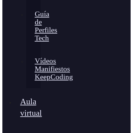
Guía
de
Perfiles
Tech
Vídeos
Manifiestos
KeepCoding
Aula
virtual