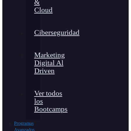
&
Cloud
Ciberseguridad
Marketing
Digital Al
Driven
Ver todos
los
Bootcamps
Programas
Avanzados