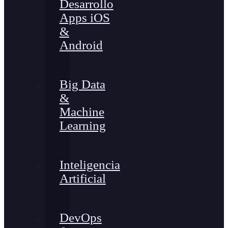
Desarrollo
Apps iOS
&
Android
Big Data
&
Machine
Learning
Inteligencia
Artificial
DevOps