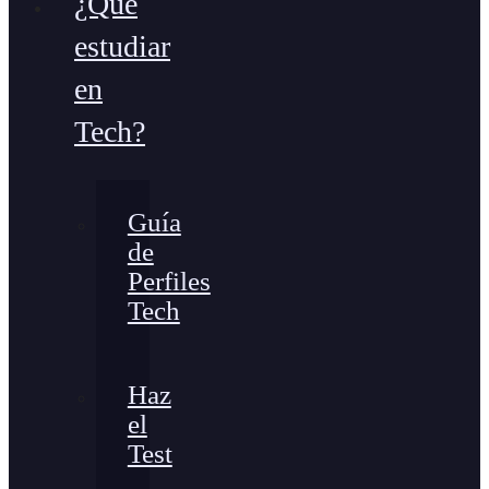
¿Qué
estudiar
en
Tech?
Guía
de
Perfiles
Tech
Haz
el
Test