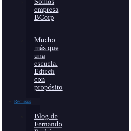
Somos
empresa
BCorp
Mucho
más que
una
escuela.
Edtech
con
propósito
Recursos
Blog de
Fernando