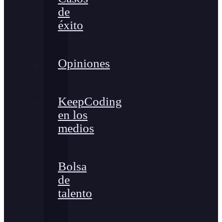
de
éxito
Opiniones
KeepCoding
en los
medios
Bolsa
de
talento