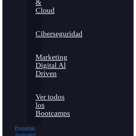
&
Cloud
Ciberseguridad
Marketing
Digital Al
Driven
Ver todos
los
Bootcamps
Programas
Avanzados