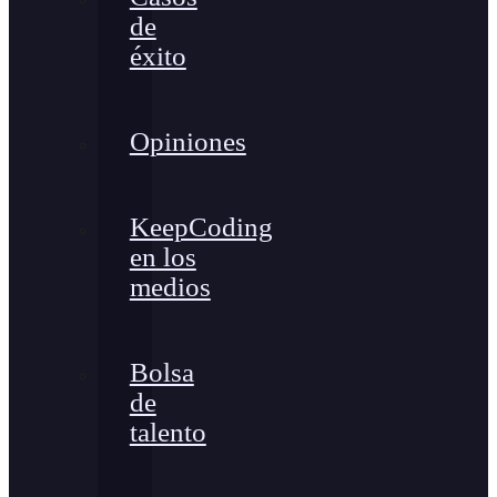
de
éxito
Opiniones
KeepCoding
en los
medios
Bolsa
de
talento