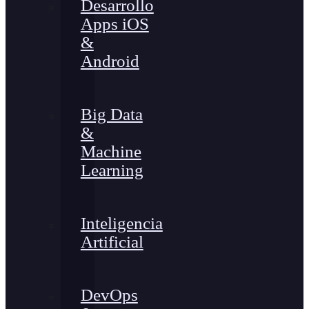
Desarrollo
Apps iOS
&
Android
Big Data
&
Machine
Learning
Inteligencia
Artificial
DevOps