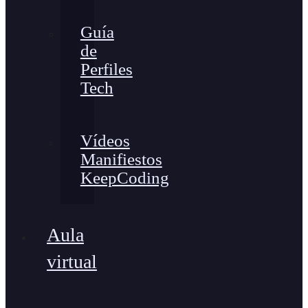
Guía
de
Perfiles
Tech
Vídeos
Manifiestos
KeepCoding
Aula
virtual