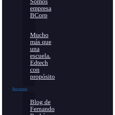
Somos
empresa
BCorp
Mucho
más que
una
escuela.
Edtech
con
propósito
Recursos
Blog de
Fernando